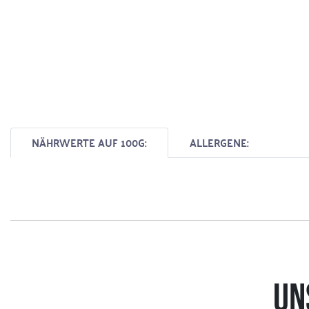
NÄHRWERTE AUF 100G:
ALLERGENE:
UN