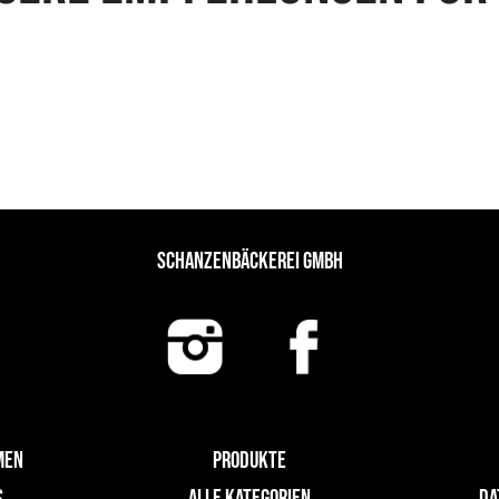
SCHANZENBÄCKEREI GMBH
MEN
PRODUKTE
S
ALLE KATEGORIEN
DA