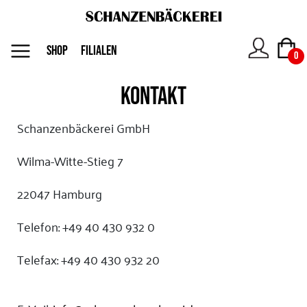
MENU
SHOP
FILIALEN
0
KONTAKT
Das
Unternehmen
Schanzenbäckerei GmbH
Wilma-Witte-Stieg 7
Jobs
22047 Hamburg
Shop
Telefon: +49 40 430 932 0
Telefax: +49 40 430 932 20
Kontakt