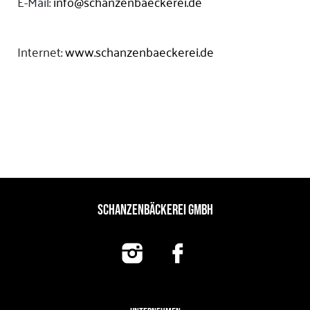
E-Mail:
info@schanzenbaeckerei.de
Internet:
www.schanzenbaeckerei.de
SCHANZENBÄCKEREI GMBH