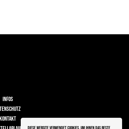
INFOS
TENSCHUTZ
KONTAKT
TELLABLAUF
Diese Website verwendet Cookies, um Ihnen das beste