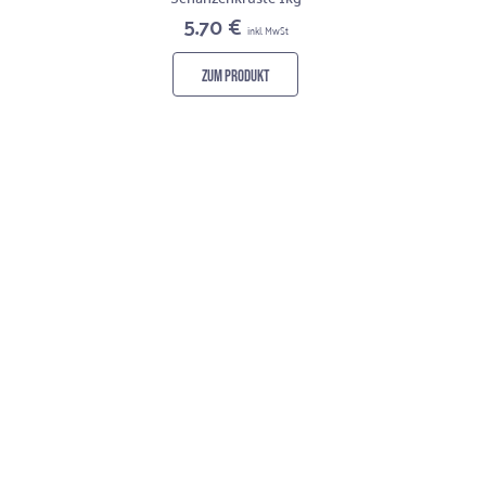
5.70 €
inkl. MwSt
ZUM PRODUKT