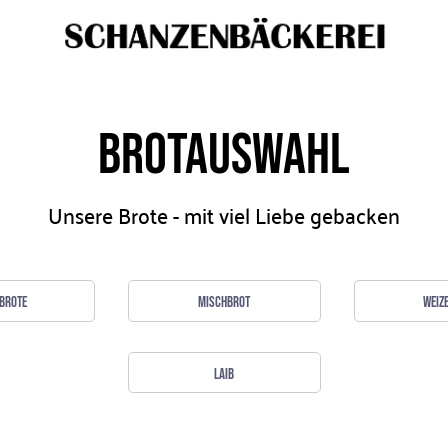
Brotauswahl
Unsere Brote - mit viel Liebe gebacken
brote
Mischbrot
Weiz
Laib