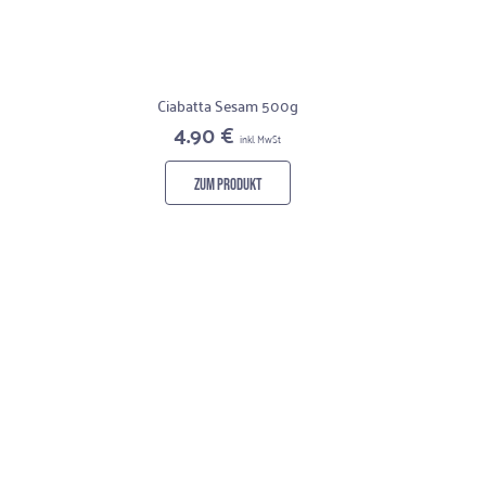
Ciabatta Sesam 500g
4.90 €
inkl. MwSt
ZUM PRODUKT