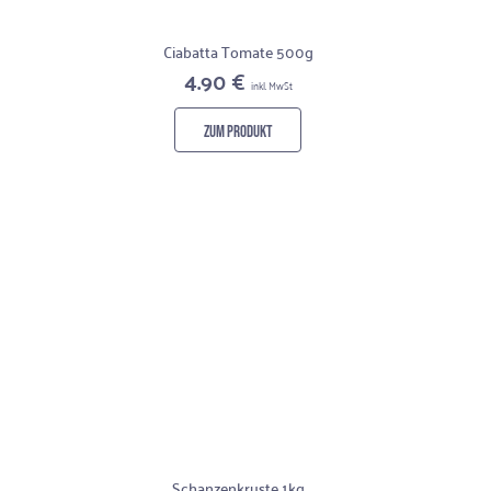
Ciabatta Tomate 500g
4.90 €
inkl. MwSt
ZUM PRODUKT
Schanzenkruste 1kg