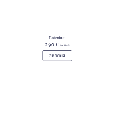
Fladenbrot
2.90 €
inkl. MwSt
ZUM PRODUKT