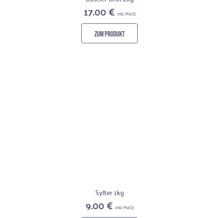
17.00 €
inkl. MwSt
ZUM PRODUKT
Sylter 1kg
9.00 €
inkl. MwSt