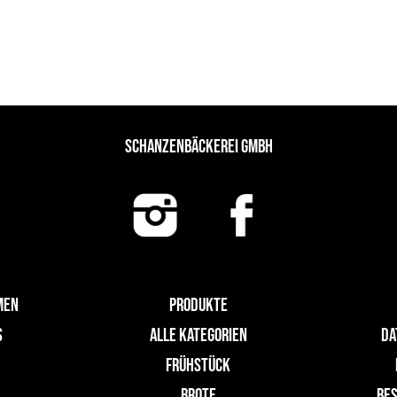
SCHANZENBÄCKEREI GMBH
MEN
PRODUKTE
S
ALLE KATEGORIEN
DA
FRÜHSTÜCK
N
BROTE
BES