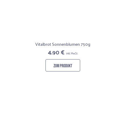
Vitalbrot Sonnenblumen 750g
4.90 €
inkl. MwSt
ZUM PRODUKT