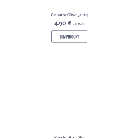
Ciabatta Olive 500g
4.90 €
inkl. MwSt
ZUM PRODUKT
Baseler Brot 2kg