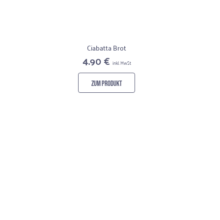
Ciabatta Brot
4.90 €
inkl. MwSt
ZUM PRODUKT