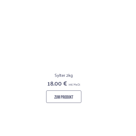
Sylter 2kg
18.00 €
inkl. MwSt
ZUM PRODUKT