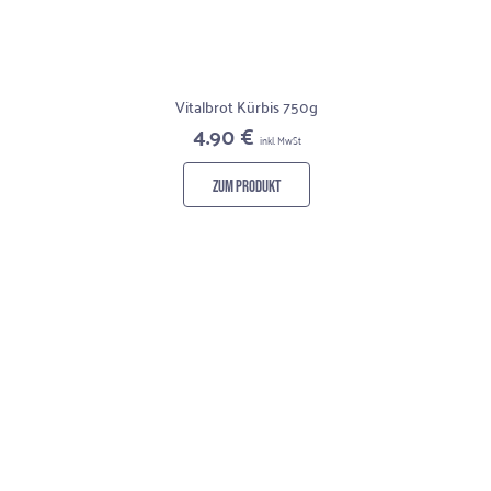
Vitalbrot Kürbis 750g
4.90 €
inkl. MwSt
ZUM PRODUKT