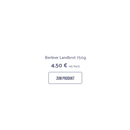
Berliner Landbrot 750g
4.50 €
inkl. MwSt
ZUM PRODUKT