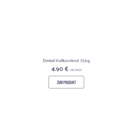
Dinkel-Vollkornbrot 750g
4.90 €
inkl. MwSt
ZUM PRODUKT