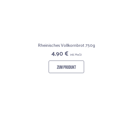
Rheinisches Vollkornbrot 750g
4.90 €
inkl. MwSt
ZUM PRODUKT