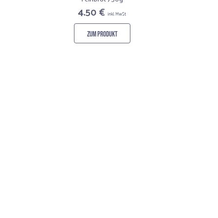
4.50 €
inkl. MwSt
ZUM PRODUKT