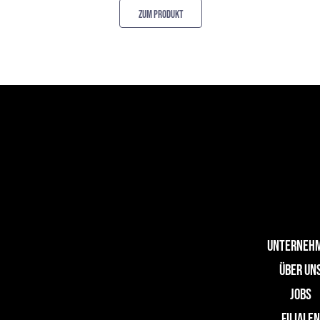
ZUM PRODUKT
UNTERNEH
ÜBER UN
JOBS
FILIALE