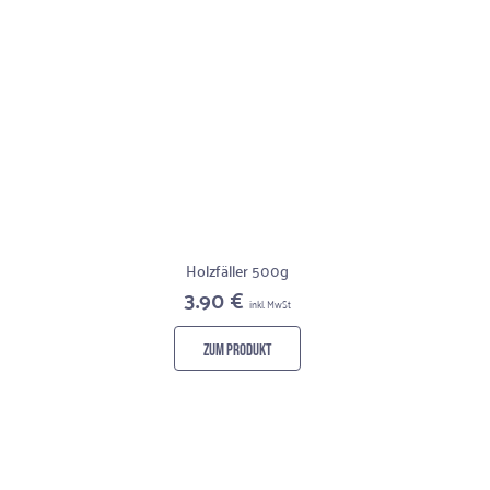
Holzfäller 500g
3.90 €
inkl. MwSt
ZUM PRODUKT