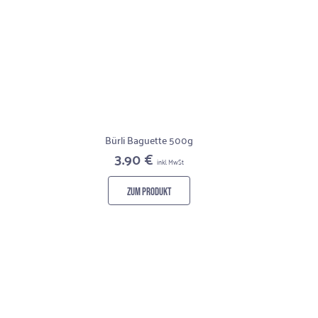
Bürli Baguette 500g
3.90 €
inkl. MwSt
ZUM PRODUKT