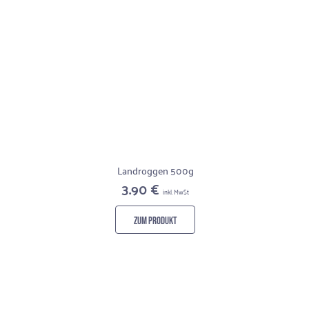
Landroggen 500g
3.90 €
inkl. MwSt
ZUM PRODUKT