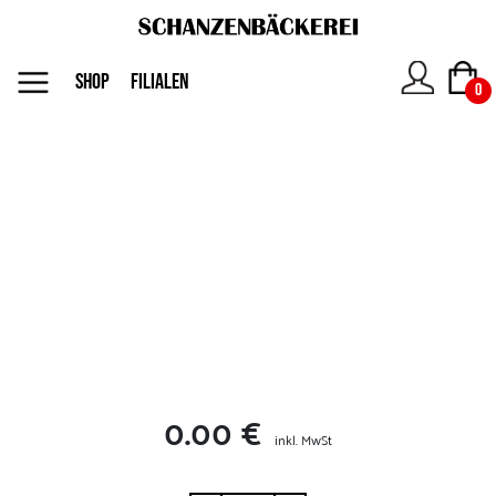
MENU
SHOP
FILIALEN
0
Das
Unternehmen
Jobs
Shop
0.00 €
Kontakt
inkl. MwSt