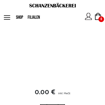
MENU
SHOP
FILIALEN
0
Das
Unternehmen
Jobs
Shop
0.00 €
Kontakt
inkl. MwSt