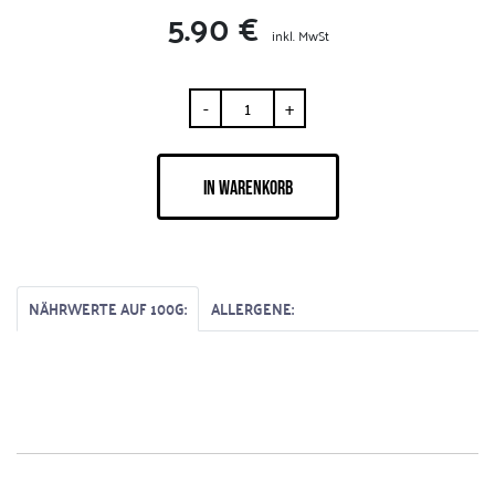
5.90 €
inkl. MwSt
-
+
IN WARENKORB
NÄHRWERTE AUF 100G:
ALLERGENE: