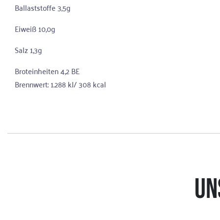
Ballaststoffe 3,5g
Eiweiß 10,0g
Salz 1,3g
Broteinheiten 4,2 BE
Brennwert: 1.288 kJ/ 308 kcal
UN