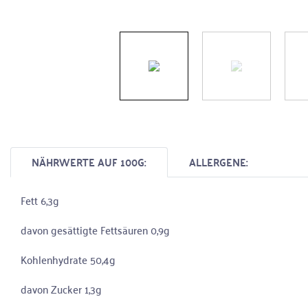
NÄHRWERTE AUF 100G:
ALLERGENE:
Fett 6,3g
davon gesättigte Fettsäuren 0,9g
Kohlenhydrate 50,4g
davon Zucker 1,3g