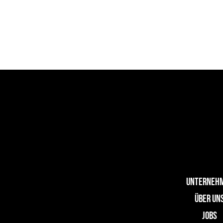
UNTERNEH
ÜBER UN
JOBS