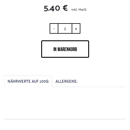
5.40 €
inkl. MwSt
-
+
IN WARENKORB
NÄHRWERTE AUF 100G:
ALLERGENE: