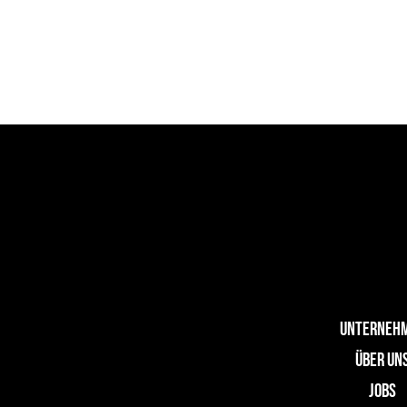
UNTERNEH
ÜBER UN
JOBS