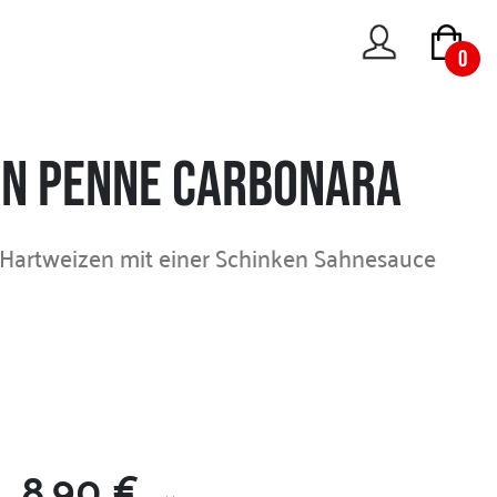
0
n Penne Carbonara
 Hartweizen mit einer Schinken Sahnesauce
8.90 €