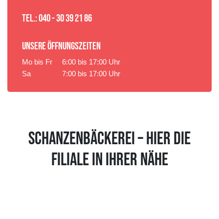
TEL.: 040 - 30 39 21 86
UNSERE ÖFFNUNGSZEITEN
Mo bis Fr
6:00 bis 17:00 Uhr
Sa
7:00 bis 17:00 Uhr
SCHANZENBÄCKEREI – HIER DIE
FILIALE IN IHRER NÄHE