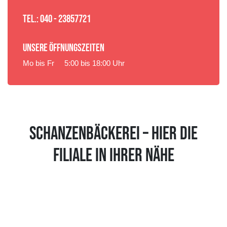
TEL.: 040 - 23857721
UNSERE ÖFFNUNGSZEITEN
Mo bis Fr
5:00 bis 18:00 Uhr
SCHANZENBÄCKEREI – HIER DIE
FILIALE IN IHRER NÄHE