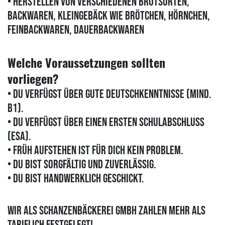
• Herstellen von verschiedenen Brotsorten,
Backwaren, Kleingebäck wie Brötchen, Hörnchen,
Feinbackwaren, Dauerbackwaren
Welche Voraussetzungen sollten
vorliegen?
• Du verfügst über gute Deutschkenntnisse (mind.
B1).
• Du verfügst über einen ersten Schulabschluss
(ESA).
• Früh aufstehen ist für dich kein Problem.
• Du bist sorgfältig und zuverlässig.
• Du bist handwerklich geschickt.
Wir als Schanzenbäckerei GmbH zahlen mehr als
tariflich festgelegt!