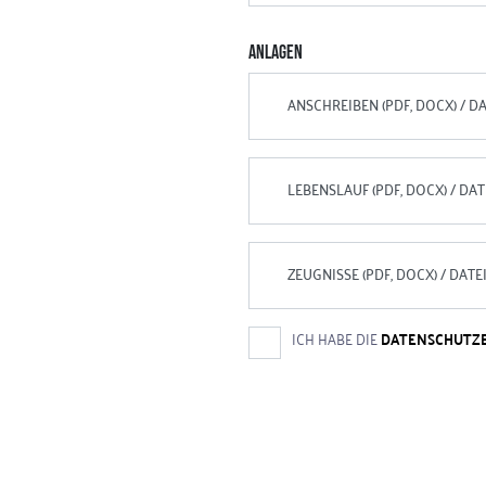
ANLAGEN
ANSCHREIBEN (PDF, DOCX) / 
LEBENSLAUF (PDF, DOCX) / D
ZEUGNISSE (PDF, DOCX) / DAT
ICH HABE DIE
DATENSCHUTZ