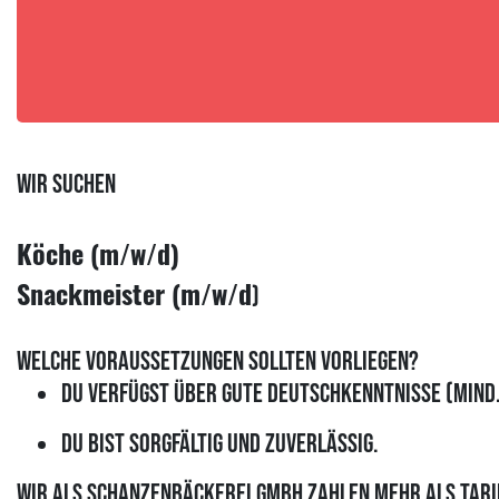
Wir suchen
Köche (m/w/d)
Snackmeister (m/w/d
)
Welche Voraussetzungen sollten vorliegen?
Du verfügst über gute Deutschkenntnisse (mind.
Du bist sorgfältig und zuverlässig.
Wir als Schanzenbäckerei GmbH zahlen mehr als tarif