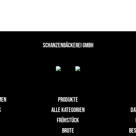
SCHANZENBÄCKEREI GMBH
MEN
PRODUKTE
S
ALLE KATEGORIEN
DA
FRÜHSTÜCK
N
BROTE
BES