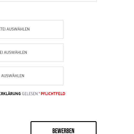
DATEI AUSWÄHLEN
ATEI AUSWÄHLEN
EI AUSWÄHLEN
ERKLÄRUNG
GELESEN
*
PFLICHTFELD
BEWERBEN