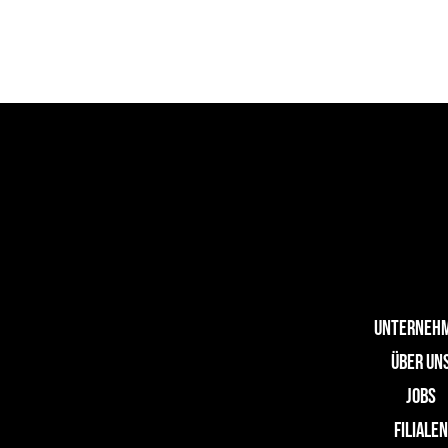
UNTERNEH
ÜBER UN
JOBS
FILIALE