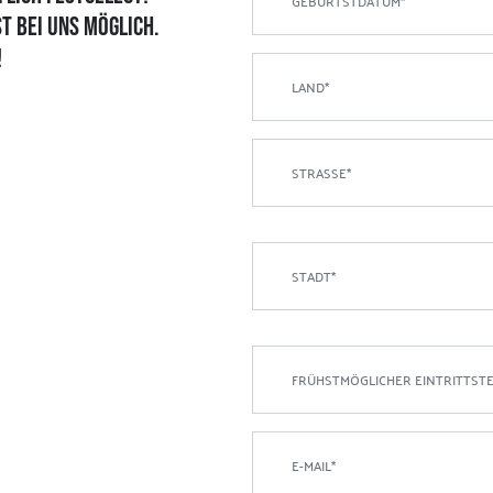
st bei uns möglich.
!